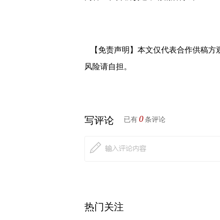
【免责声明】本文仅代表合作供稿方
风险请自担。
0
写评论
已有
条评论
热门关注