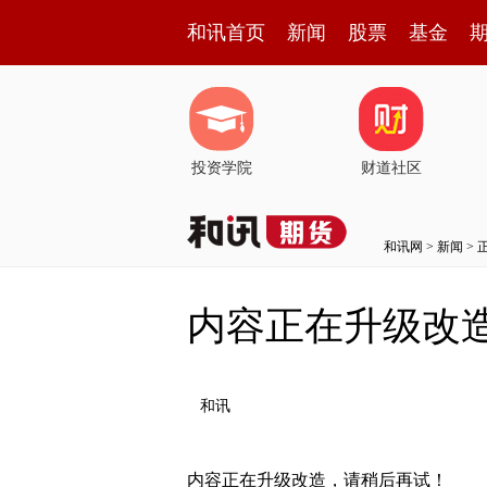
和讯首页
新闻
股票
基金
投资学院
财道社区
和讯网
>
新闻
> 
内容正在升级改
和讯
内容正在升级改造，请稍后再试！