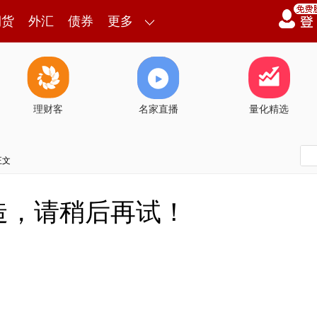
期货
外汇
债券
更多
理财客
名家直播
量化精选
正文
造，请稍后再试！