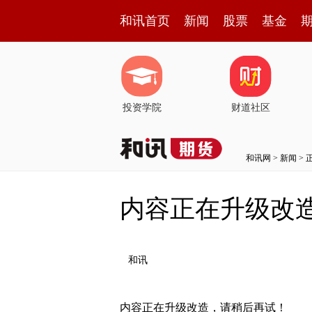
和讯首页
新闻
股票
基金
投资学院
财道社区
和讯网
>
新闻
> 
内容正在升级改
和讯
内容正在升级改造，请稍后再试！