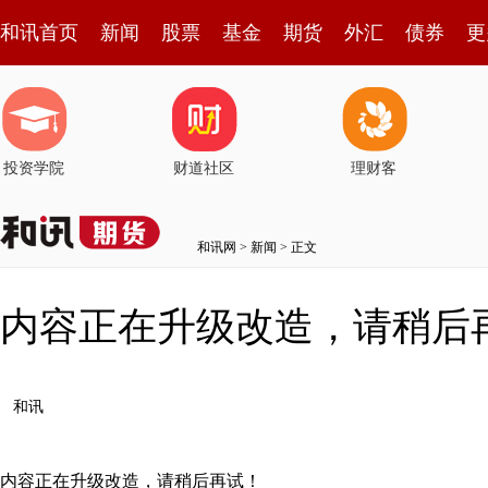
和讯首页
新闻
股票
基金
期货
外汇
债券
更
投资学院
财道社区
理财客
和讯网
>
新闻
> 正文
内容正在升级改造，请稍后
和讯
内容正在升级改造，请稍后再试！