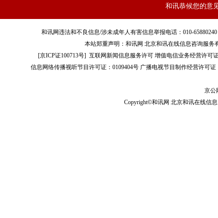
和讯恭候您的意
和讯网违法和不良信息/涉未成年人有害信息举报电话：010-65880240 客服电话：01
本站郑重声明：和讯网 北京和讯在线信息咨询服务
[
京ICP证100713号
]
互联网新闻信息服务许可
增值电信业务经营许可证[B2-
信息网络传播视听节目许可证：0109404号
广播电视节目制作经营许可证（
京公网
Copyright©和讯网 北京和讯在线信息咨