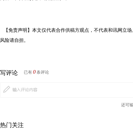
【免责声明】本文仅代表合作供稿方观点，不代表和讯网立场
风险请自担。
0
写评论
已有
条评论
还可
热门关注