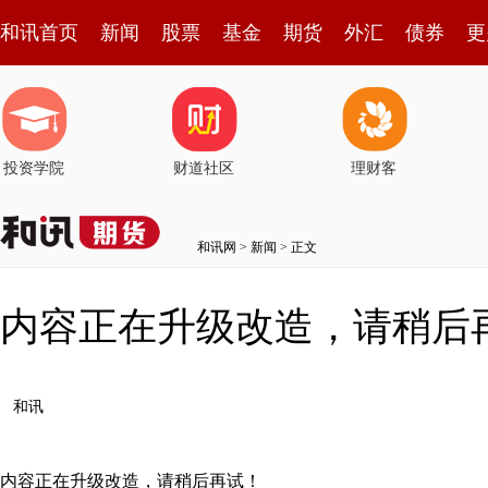
和讯首页
新闻
股票
基金
期货
外汇
债券
更
投资学院
财道社区
理财客
和讯网
>
新闻
> 正文
内容正在升级改造，请稍后
和讯
内容正在升级改造，请稍后再试！