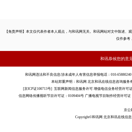
【免责声明】本文仅代表作者本人观点，与和讯网无关。和讯网站对文中陈述、观
仅作参考
和讯恭候您的意
和讯网违法和不良信息/涉未成年人有害信息举报电话：010-65880240 客服电话：01
本站郑重声明：和讯网 北京和讯在线信息咨询服务
[
京ICP证100713号
]
互联网新闻信息服务许可
增值电信业务经营许可证[B2-
信息网络传播视听节目许可证：0109404号
广播电视节目制作经营许可证（
京公网
Copyright©和讯网 北京和讯在线信息咨