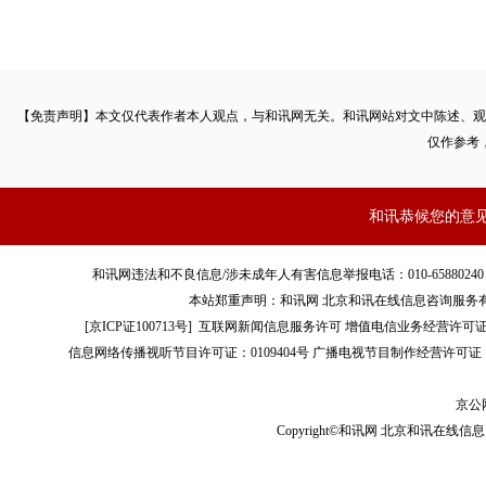
【免责声明】本文仅代表作者本人观点，与和讯网无关。和讯网站对文中陈述、观
仅作参考
和讯恭候您的意
和讯网违法和不良信息/涉未成年人有害信息举报电话：010-65880240 客服电话：01
本站郑重声明：和讯网 北京和讯在线信息咨询服务
[
京ICP证100713号
]
互联网新闻信息服务许可
增值电信业务经营许可证[B2-
信息网络传播视听节目许可证：0109404号
广播电视节目制作经营许可证（
京公网
Copyright©和讯网 北京和讯在线信息咨