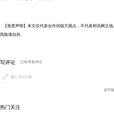
【免责声明】本文仅代表合作供稿方观点，不代表和讯网立场
风险请自担。
0
写评论
已有
条评论
还可
热门关注