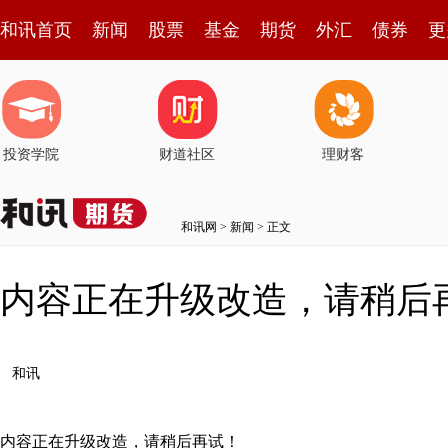
和讯首页
新闻
股票
基金
期货
外汇
债券
更
投资学院
财道社区
理财客
和讯网
>
新闻
> 正文
内容正在升级改造，请稍后
和讯
内容正在升级改造，请稍后再试！