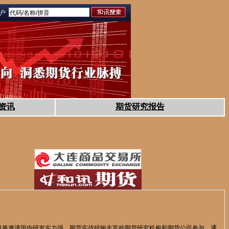
门户
资讯
期货研究报告
目将邀请国内研发实力强、期货实战经验丰富的期货研究机构和期货公司参与，通