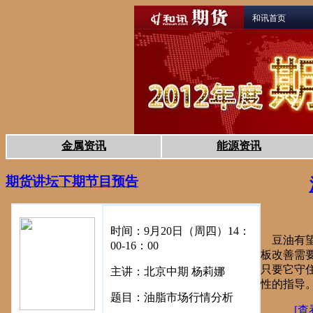
和讯首页
金属资讯
能源资讯
期货讲坛下期节目预告
时间：9月20日（周四）14：
豆油有望冲
00-16：00
板改善需
只要它守
主讲：北京中期 杨莉娜
性的指导
题目：油脂市场行情分析
[查