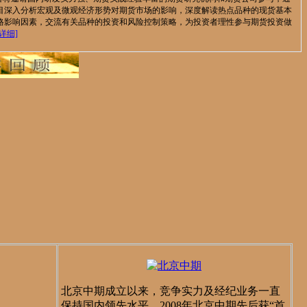
目深入分析宏观及微观经济形势对期货市场的影响，深度解读热点品种的现货基本
格影响因素，交流有关品种的投资和风险控制策略，为投资者理性参与期货投资做
[详细]
北京中期成立以来，竞争实力及经纪业务一直
保持国内领先水平，2008年北京中期先后获“首