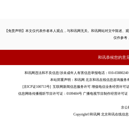
【免责声明】本文仅代表作者本人观点，与和讯网无关。和讯网站对文中陈述、观
仅作参考
和讯恭候您的意
和讯网违法和不良信息/涉未成年人有害信息举报电话：010-65880240 客服电话：01
本站郑重声明：和讯网 北京和讯在线信息咨询服务
[
京ICP证100713号
]
互联网新闻信息服务许可
增值电信业务经营许可证[B2-
信息网络传播视听节目许可证：0109404号
广播电视节目制作经营许可证（
京公网
Copyright©和讯网 北京和讯在线信息咨