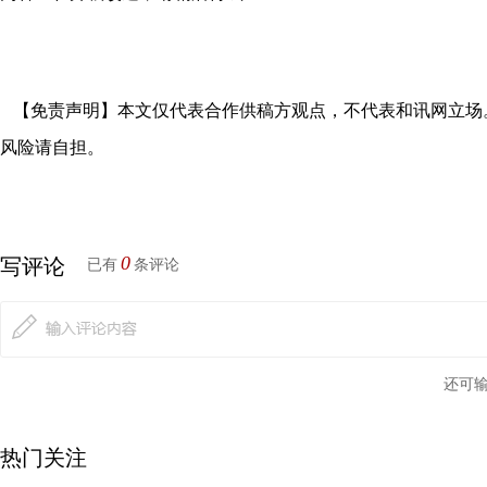
【免责声明】本文仅代表合作供稿方观点，不代表和讯网立场
风险请自担。
0
写评论
已有
条评论
还可
热门关注