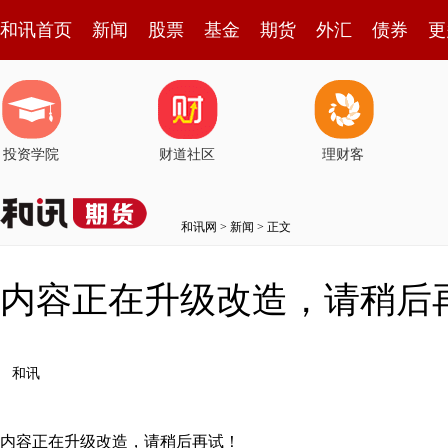
和讯首页
新闻
股票
基金
期货
外汇
债券
更
投资学院
财道社区
理财客
和讯网
>
新闻
> 正文
内容正在升级改造，请稍后
和讯
内容正在升级改造，请稍后再试！