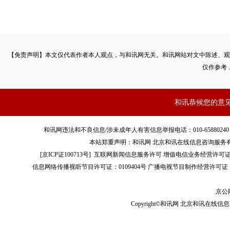
【免责声明】本文仅代表作者本人观点，与和讯网无关。和讯网站对文中陈述、观
仅作参考
和讯恭候您的意
和讯网违法和不良信息/涉未成年人有害信息举报电话：010-65880240 客服电话：01
本站郑重声明：和讯网 北京和讯在线信息咨询服务
[
京ICP证100713号
]
互联网新闻信息服务许可
增值电信业务经营许可证[B2-
信息网络传播视听节目许可证：0109404号
广播电视节目制作经营许可证（
京公网
Copyright©和讯网 北京和讯在线信息咨