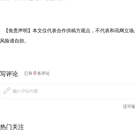
【免责声明】本文仅代表合作供稿方观点，不代表和讯网立场
风险请自担。
0
写评论
已有
条评论
还可
热门关注