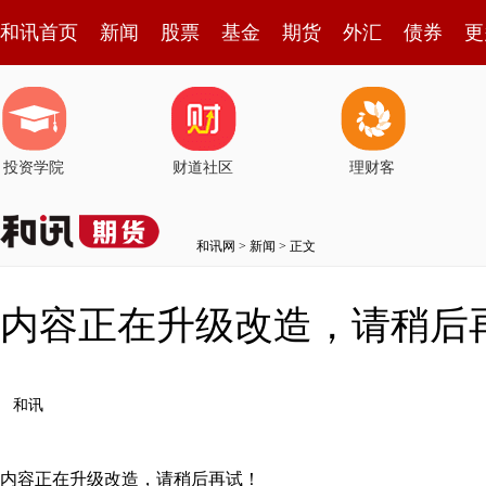
和讯首页
新闻
股票
基金
期货
外汇
债券
更
投资学院
财道社区
理财客
和讯网
>
新闻
> 正文
内容正在升级改造，请稍后
和讯
内容正在升级改造，请稍后再试！