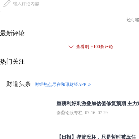
还可
最新评论
查看剩下
100
条评论
热门关注
财道头条
财经热点尽在和讯财经APP
秦蠡论股专栏 07-16 07:29
【日报】弹簧没坏，只是暂时被压住