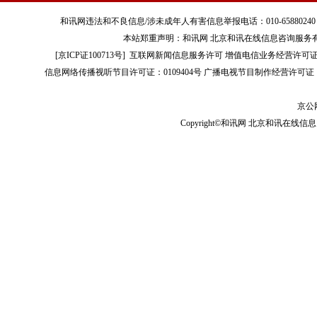
和讯网违法和不良信息/涉未成年人有害信息举报电话：010-65880240 客服电话：01
本站郑重声明：和讯网 北京和讯在线信息咨询服务
[
京ICP证100713号
]
互联网新闻信息服务许可
增值电信业务经营许可证[B2-
信息网络传播视听节目许可证：0109404号
广播电视节目制作经营许可证（
京公网
Copyright©和讯网 北京和讯在线信息咨