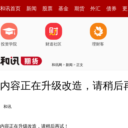
和讯首页
新闻
股票
基金
期货
外汇
债券
更
投资学院
财道社区
理财客
和讯网
>
新闻
> 正文
内容正在升级改造，请稍后
和讯
内容正在升级改造，请稍后再试！