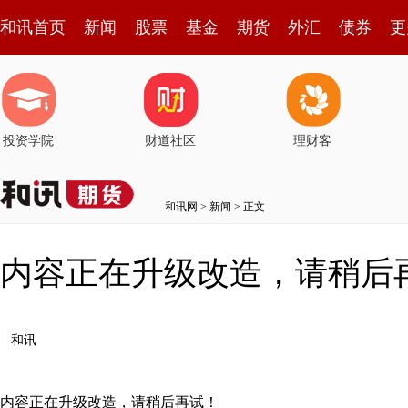
和讯首页
新闻
股票
基金
期货
外汇
债券
更
投资学院
财道社区
理财客
和讯网
>
新闻
> 正文
内容正在升级改造，请稍后
和讯
内容正在升级改造，请稍后再试！