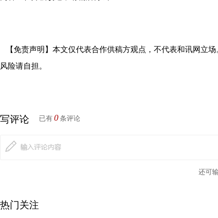
【免责声明】本文仅代表合作供稿方观点，不代表和讯网立场
风险请自担。
0
写评论
已有
条评论
还可
热门关注