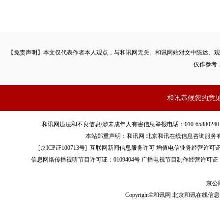
【免责声明】本文仅代表作者本人观点，与和讯网无关。和讯网站对文中陈述、观
仅作参考
和讯恭候您的意
和讯网违法和不良信息/涉未成年人有害信息举报电话：010-65880240 客服电话：01
本站郑重声明：和讯网 北京和讯在线信息咨询服务
[
京ICP证100713号
]
互联网新闻信息服务许可
增值电信业务经营许可证[B2-
信息网络传播视听节目许可证：0109404号
广播电视节目制作经营许可证（
京公网
Copyright©和讯网 北京和讯在线信息咨