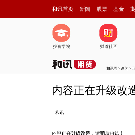
和讯首页
新闻
股票
基金
投资学院
财道社区
和讯网
>
新闻
> 
内容正在升级改
和讯
内容正在升级改造，请稍后再试！