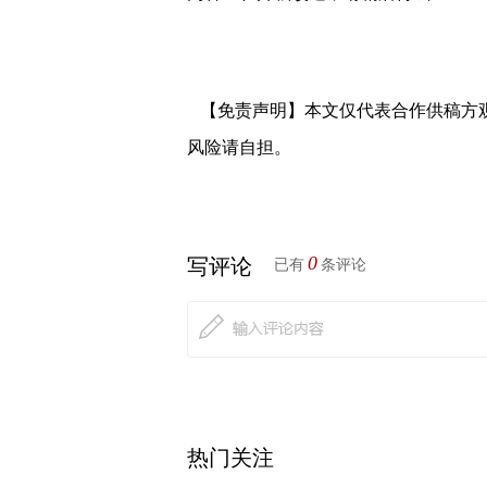
【免责声明】本文仅代表合作供稿方
风险请自担。
0
写评论
已有
条评论
热门关注