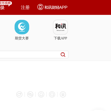
注册
期货大赛
下载APP