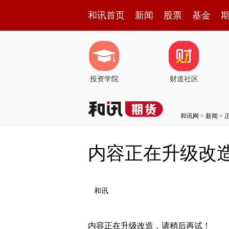
和讯首页
新闻
股票
基金
投资学院
财道社区
和讯网
>
新闻
> 
内容正在升级改
和讯
内容正在升级改造，请稍后再试！