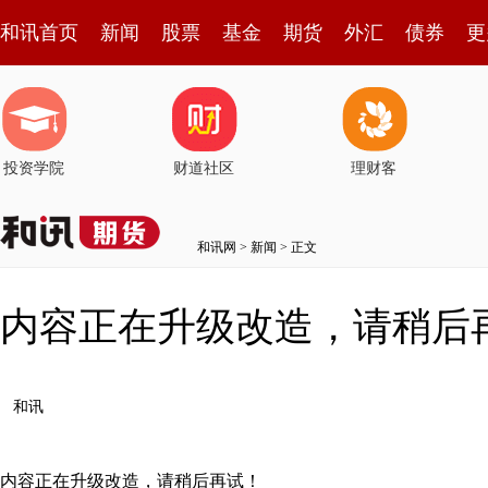
和讯首页
新闻
股票
基金
期货
外汇
债券
更
投资学院
财道社区
理财客
和讯网
>
新闻
> 正文
内容正在升级改造，请稍后
和讯
内容正在升级改造，请稍后再试！