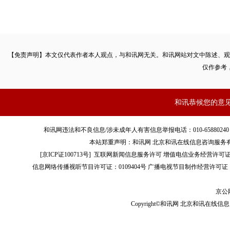
【免责声明】本文仅代表作者本人观点，与和讯网无关。和讯网站对文中陈述、观
仅作参考
和讯恭候您的意
和讯网违法和不良信息/涉未成年人有害信息举报电话：010-65880240 客服电话：01
本站郑重声明：和讯网 北京和讯在线信息咨询服务
[
京ICP证100713号
]
互联网新闻信息服务许可
增值电信业务经营许可证[B2-
信息网络传播视听节目许可证：0109404号
广播电视节目制作经营许可证（
京公网
Copyright©和讯网 北京和讯在线信息咨