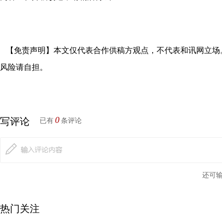
【免责声明】本文仅代表合作供稿方观点，不代表和讯网立场
风险请自担。
0
写评论
已有
条评论
还可
热门关注