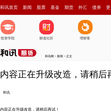
和讯首页
新闻
股票
基金
期货
外汇
债券
更
投资学院
财道社区
理财客
和讯网
>
新闻
> 正文
内容正在升级改造，请稍后
和讯
内容正在升级改造，请稍后再试！