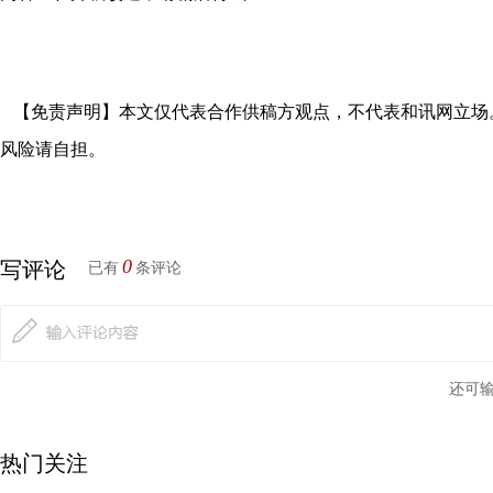
【免责声明】本文仅代表合作供稿方观点，不代表和讯网立场
风险请自担。
0
写评论
已有
条评论
还可
热门关注