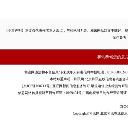
【免责声明】本文仅代表作者本人观点，与和讯网无关。和讯网站对文中陈述、观
仅作参考
和讯恭候您的意
和讯网违法和不良信息/涉未成年人有害信息举报电话：010-65880240 客服电话：01
本站郑重声明：和讯网 北京和讯在线信息咨询服务
[
京ICP证100713号
]
互联网新闻信息服务许可
增值电信业务经营许可证[B2-
信息网络传播视听节目许可证：0109404号
广播电视节目制作经营许可证（
京公网
Copyright©和讯网 北京和讯在线信息咨