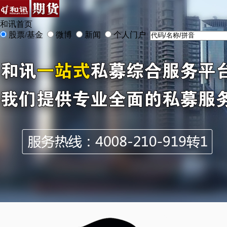
和讯首页
股票/基金
微博
新闻
个人门户