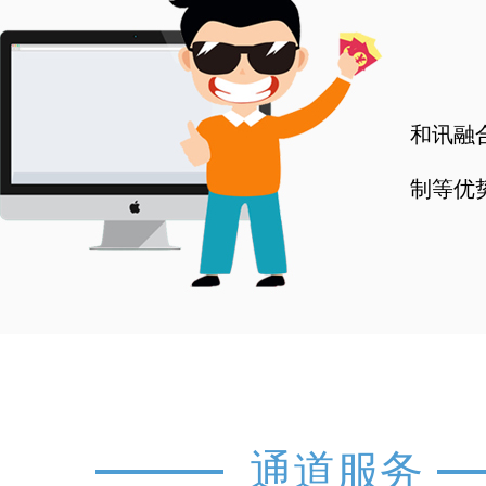
和讯融
制等优
通道服务