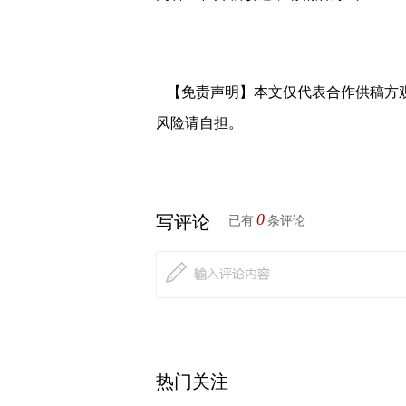
【免责声明】本文仅代表合作供稿方
风险请自担。
0
写评论
已有
条评论
热门关注