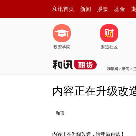
和讯首页
新闻
股票
基金
投资学院
财道社区
和讯网
>
新闻
> 
内容正在升级改
和讯
内容正在升级改造，请稍后再试！