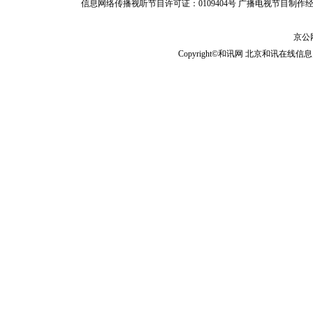
信息网络传播视听节目许可证：0109404号
广播电视节目制作经
京公网
Copyright©和讯网 北京和讯在线信息咨