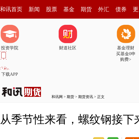
和讯首页
新闻
股票
基金
期货
外汇
债券
更
投资学院
财道社区
基金理财
买基金0申
购费>
下载APP
和讯网
>
期货
>
期货资讯
> 正文
从季节性来看，螺纹钢接下