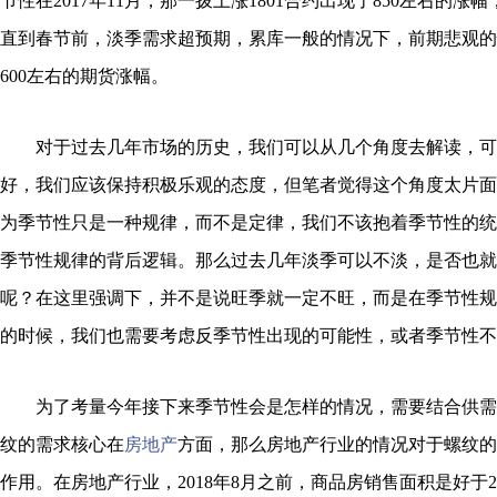
节性在2017年11月，那一拨上涨1801合约出现了850左右的涨幅；
直到春节前，淡季需求超预期，累库一般的情况下，前期悲观的
600左右的期货涨幅。
对于过去几年市场的历史，我们可以从几个角度去解读，可
好，我们应该保持积极乐观的态度，但笔者觉得这个角度太片面
为季节性只是一种规律，而不是定律，我们不该抱着季节性的统
季节性规律的背后逻辑。那么过去几年淡季可以不淡，是否也就
呢？在这里强调下，并不是说旺季就一定不旺，而是在季节性规
的时候，我们也需要考虑反季节性出现的可能性，或者季节性不
为了考量今年接下来季节性会是怎样的情况，需要结合供需
纹的需求核心在
房地产
方面，那么房地产行业的情况对于螺纹的
作用。在房地产行业，2018年8月之前，商品房销售面积是好于20