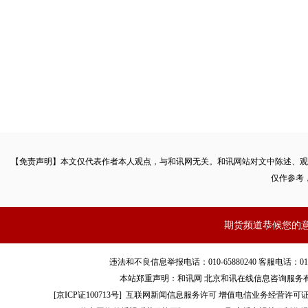
【免责声明】本文仅代表作者本人观点，与和讯网无关。和讯网站对文中陈述、观
仅作参考
期货频道恭候您的
违法和不良信息举报电话：010-65880240 客服电话：010-8565
本站郑重声明：和讯网 北京和讯在线信息咨询服务
[
京ICP证100713号
]
互联网新闻信息服务许可
增值电信业务经营许可证[B2-