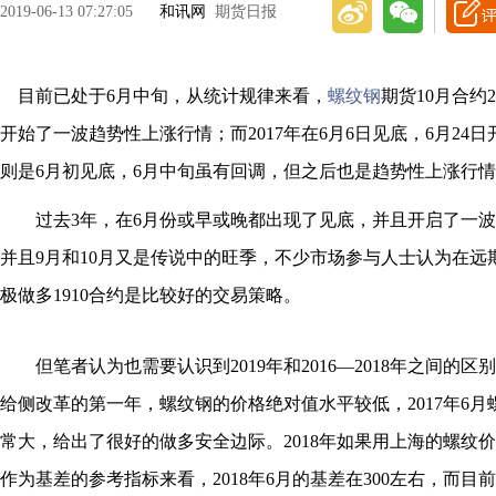
2019-06-13 07:27:05
和讯网
期货日报
目前已处于6月中旬，从统计规律来看，
螺纹钢
期货10月合约2
开始了一波趋势性上涨行情；而2017年在6月6日见底，6月24日
则是6月初见底，6月中旬虽有回调，但之后也是趋势性上涨行
过去3年，在6月份或早或晚都出现了见底，并且开启了一波
并且9月和10月又是传说中的旺季，不少市场参与人士认为在远
极做多1910合约是比较好的交易策略。
但笔者认为也需要认识到2019年和2016—2018年之间的区别
给侧改革的第一年，螺纹钢的价格绝对值水平较低，2017年6月
常大，给出了很好的做多安全边际。2018年如果用上海的螺纹
作为基差的参考指标来看，2018年6月的基差在300左右，而目前在