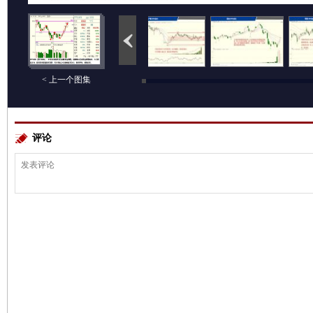
< 上一个图集
评论