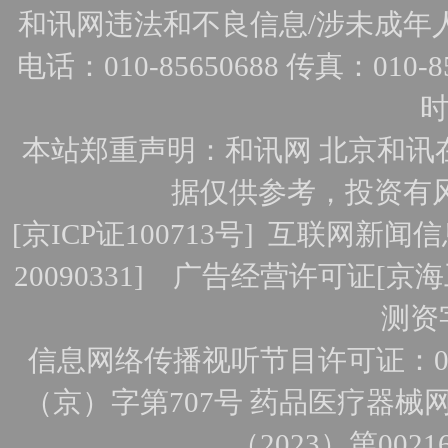
和讯网违法和不良信息/涉未成年人有害
电话：010-85650688 传真：010-856
时
本站郑重声明：和讯网 北京和讯
据仅供参考，投资有
[
京ICP证100713号
]
互联网新闻信
20090331]
广告经营许可证[京海工
测资字
信息网络传播视听节目许可证：010
（京）字第707号
药品医疗器械网
（2023）第0021