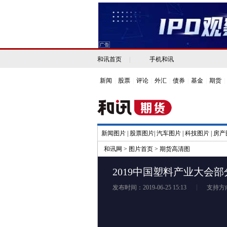
和讯首页
|
手机和讯
新闻
|
股票
|
评论
|
外汇
|
债券
|
基金
|
期货
|
新闻图片
|
股票图片
|
汽车图片
|
科技图片
|
房产
和讯网
>
图片首页
>
期货高清图
2019中国塑料产业大会
发布时间：2019-06-25 15:13
支持方