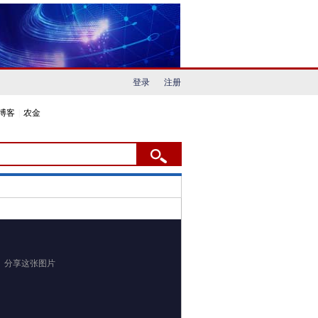
登录
注册
博客
|
农金
分享这张图片