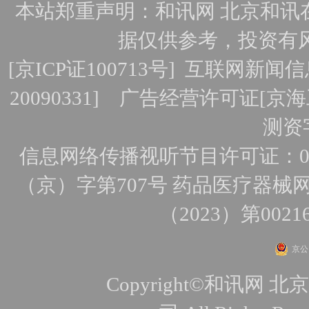
本站郑重声明：和讯网 北京和讯
据仅供参考，投资有
[
京ICP证100713号
]
互联网新闻信
20090331]
广告经营许可证[京海工
测资字
信息网络传播视听节目许可证：010
（京）字第707号
药品医疗器械网
（2023）第0021
京公网
Copyright©和讯