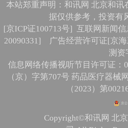
本站郑重声明：和讯网 北京和讯
据仅供参考，投资有
[
京ICP证100713号
]
互联网新闻信
20090331]
广告经营许可证[京海工
测资字
信息网络传播视听节目许可证：010
（京）字第707号
药品医疗器械网
（2023）第0021
京公网
Copyright©和讯