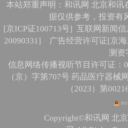
本站郑重声明：和讯网 北京和讯
据仅供参考，投资有
[
京ICP证100713号
]
互联网新闻信
20090331]
广告经营许可证[京海工
测资字
信息网络传播视听节目许可证：010
（京）字第707号
药品医疗器械网
（2023）第0021
京公网
Copyright©和讯