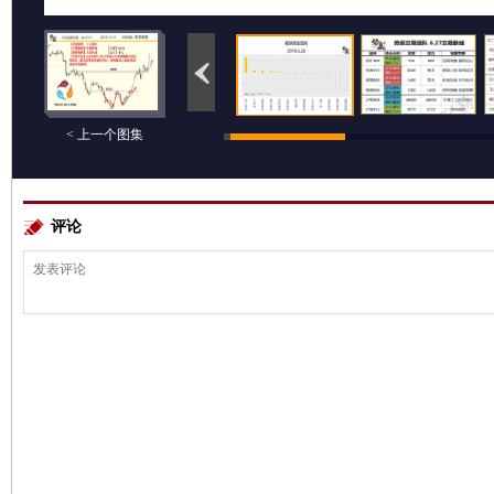
< 上一个图集
评论