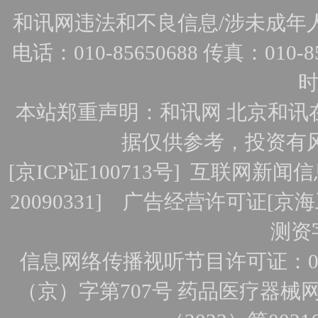
和讯网违法和不良信息/涉未成年人有害
电话：010-85650688 传真：010-856
时
本站郑重声明：和讯网 北京和讯
据仅供参考，投资有
[
京ICP证100713号
]
互联网新闻信
20090331]
广告经营许可证[京海工
测资字
信息网络传播视听节目许可证：010
（京）字第707号
药品医疗器械网