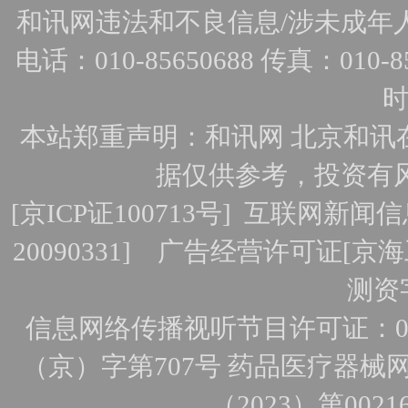
和讯网违法和不良信息/涉未成年人有害
电话：010-85650688 传真：010-856
时
本站郑重声明：和讯网 北京和讯
据仅供参考，投资有
[
京ICP证100713号
]
互联网新闻信
20090331]
广告经营许可证[京海工
测资字
信息网络传播视听节目许可证：010
（京）字第707号
药品医疗器械网
（2023）第0021