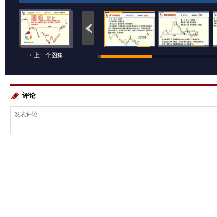
< 上一个图集
评论