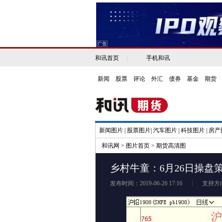
和讯首页
|
手机和讯
新闻
|
股票
|
评论
|
外汇
|
债券
|
基金
|
期货
|
新闻图片
|
股票图片
|
汽车图片
|
科技图片
|
房产
和讯网
>
图片首页
>
期货高清图
乡村牛童：6月26日操盘
发布时间：2019-06-26 17:16
支持方