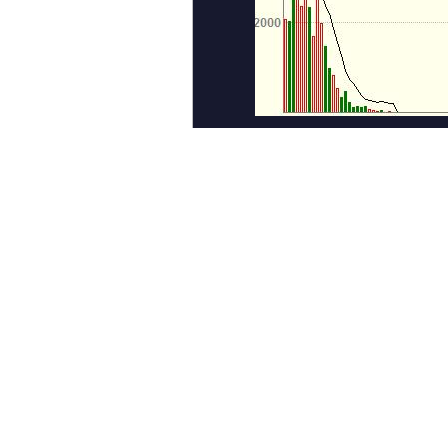
< 上一个图集
评论