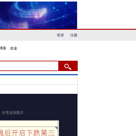
登录
注册
博客
|
农金
分享这张图片