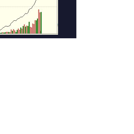
下一个图集 >
相关组图
奔盈团队：6月27日
乡村牛童：6月26日
重点关注品种
操盘策略