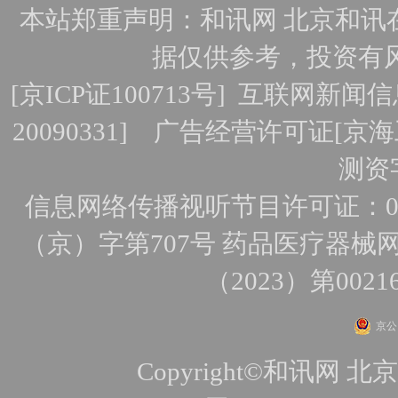
本站郑重声明：和讯网 北京和讯
据仅供参考，投资有
[
京ICP证100713号
]
互联网新闻信
20090331]
广告经营许可证[京海工
测资字
信息网络传播视听节目许可证：010
（京）字第707号
药品医疗器械网
（2023）第0021
京公网
Copyright©和讯