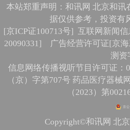
本站郑重声明：和讯网 北京和讯
据仅供参考，投资有
[
京ICP证100713号
]
互联网新闻信
20090331]
广告经营许可证[京海工
测资字
信息网络传播视听节目许可证：010
（京）字第707号
药品医疗器械网
（2023）第0021
京公网
Copyright©和讯