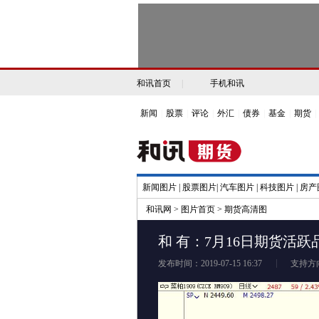
和讯首页
|
手机和讯
新闻
|
股票
|
评论
|
外汇
|
债券
|
基金
|
期货
|
新闻图片
|
股票图片
|
汽车图片
|
科技图片
|
房产
和讯网
>
图片首页
>
期货高清图
和 有：7月16日期货活
发布时间：2019-07-15 16:37
支持方