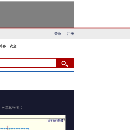
登录
注册
博客
|
农金
分享这张图片