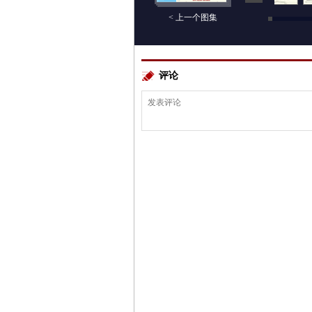
< 上一个图集
评论