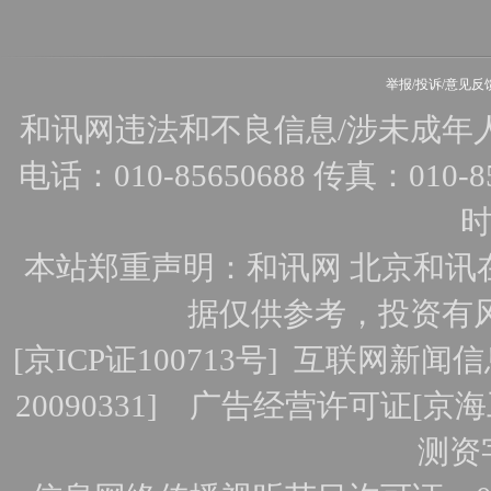
举报/投诉/意见反
和讯网违法和不良信息/涉未成年人有害
电话：010-85650688 传真：010-856
时
本站郑重声明：和讯网 北京和讯
据仅供参考，投资有
[
京ICP证100713号
]
互联网新闻信
20090331]
广告经营许可证[京海工
测资字