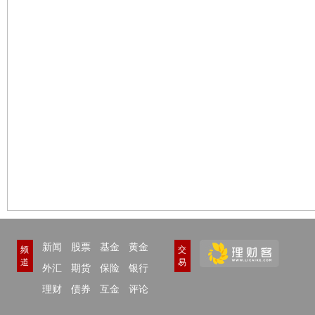
新闻
股票
基金
黄金
频
交
道
易
外汇
期货
保险
银行
理财
债券
互金
评论