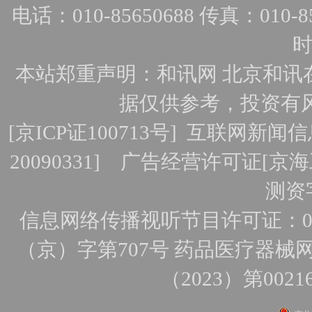
电话：010-85650688 传真：010-856
时
本站郑重声明：和讯网 北京和讯
据仅供参考，投资有
[
京ICP证100713号
]
互联网新闻信
20090331]
广告经营许可证[京海工
测资字
信息网络传播视听节目许可证：010
（京）字第707号
药品医疗器械网
（2023）第0021