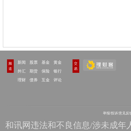
新闻
股票
基金
黄金
频
交
道
易
外汇
期货
保险
银行
理财
债券
互金
评论
举报/投诉/意见反
和讯网违法和不良信息/涉未成年人有害