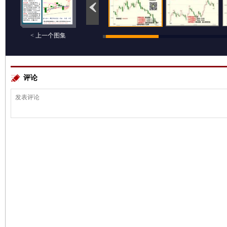
< 上一个图集
评论