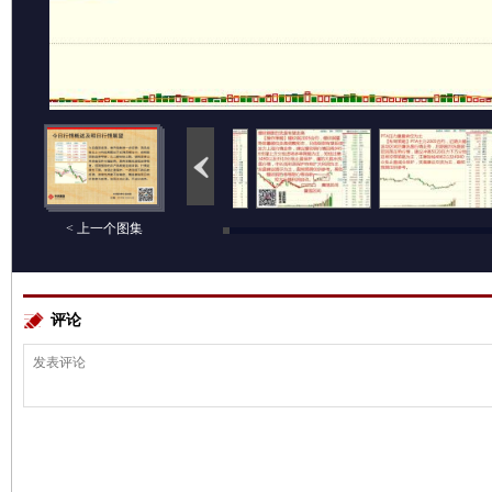
< 上一个图集
评论