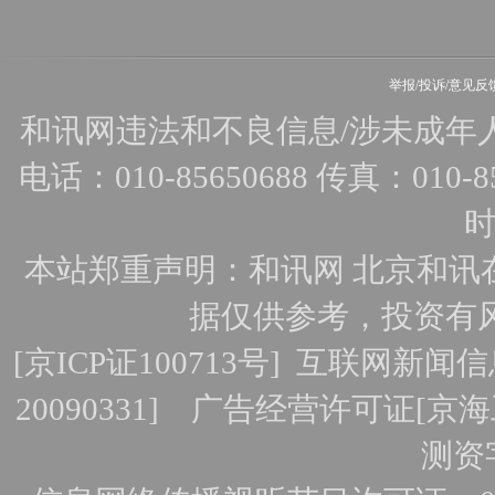
举报/投诉/意见反
和讯网违法和不良信息/涉未成年人有害
电话：010-85650688 传真：010-856
时
本站郑重声明：和讯网 北京和讯
据仅供参考，投资有
[
京ICP证100713号
]
互联网新闻信
20090331]
广告经营许可证[京海工
测资字