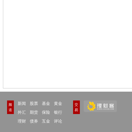
新闻
股票
基金
黄金
频
交
道
易
外汇
期货
保险
银行
理财
债券
互金
评论