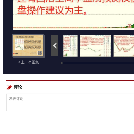
< 上一个图集
评论