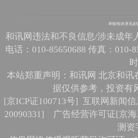
举报/投诉/意见反
和讯网违法和不良信息/涉未成年人有害
电话：010-85650688 传真：010-856
时
本站郑重声明：和讯网 北京和讯
据仅供参考，投资有
[
京ICP证100713号
]
互联网新闻信
20090331]
广告经营许可证[京海工
测资字