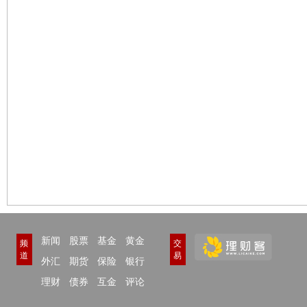
新闻
股票
基金
黄金
频
交
道
易
外汇
期货
保险
银行
理财
债券
互金
评论