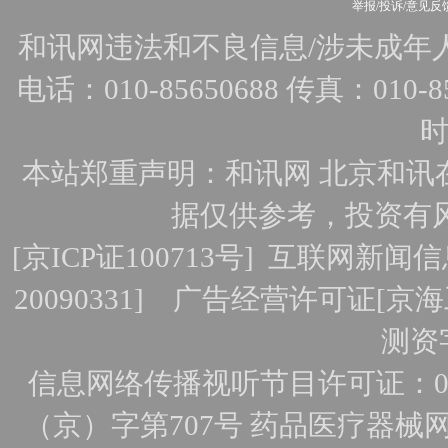
举报/投诉/意见反
和讯网违法和不良信息/涉未成年人有害
电话：010-85650688 传真：010-856
时
本站郑重声明：和讯网 北京和讯
据仅供参考，投资有
[
京ICP证100713号
]
互联网新闻信
20090331]
广告经营许可证[京海工
测资字
信息网络传播视听节目许可证：010
（京）字第707号
药品医疗器械网