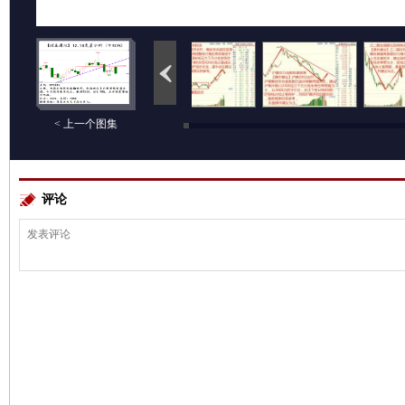
< 上一个图集
评论