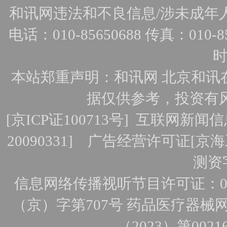
和讯网违法和不良信息/涉未成年人有害
电话：010-85650688 传真：010-856
时
本站郑重声明：和讯网 北京和讯
据仅供参考，投资有
[
京ICP证100713号
]
互联网新闻信
20090331]
广告经营许可证[京海工
测资字
信息网络传播视听节目许可证：010
（京）字第707号
药品医疗器械网
（2023）第0021