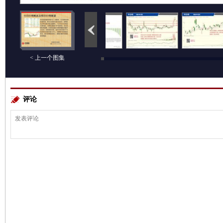
< 上一个图集
评论