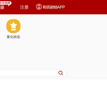
注册
量化精选