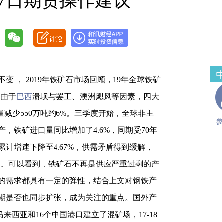
27日期货操作建议
， 2019年铁矿石市场回顾，19年全球铁矿
。由于
巴西
溃坝与罢工、澳洲飓风等因素，四大
口量减少550万吨约6%。三季度开始，全球非主
，铁矿进口量同比增加了4.6%，同期受70年
计增速下降至4.67%，供需矛盾得到缓解，
28%。可以看到，铁矿石不再是供应严重过剩的产
的需求都具有一定的弹性，结合上文对钢铁产
期是否也同步扩张，成为关注的重点。国外产
来西亚和16个中国港口建立了混矿场，17-18