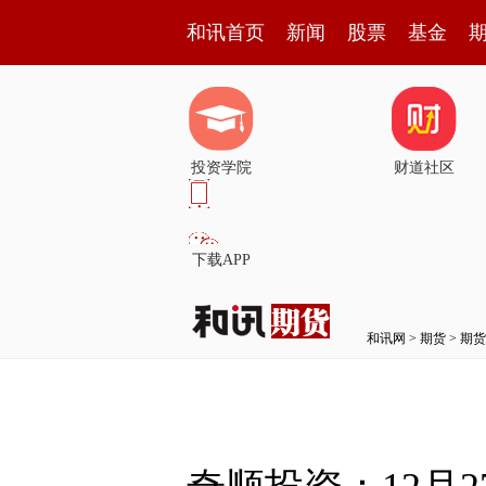
和讯首页
新闻
股票
基金
投资学院
财道社区
下载APP
和讯网
>
期货
>
期货