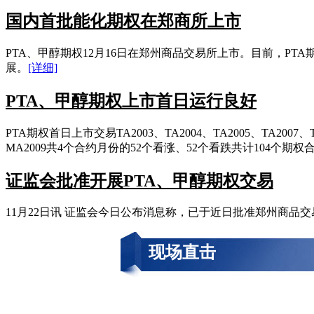
国内首批能化期权在郑商所上市
PTA、甲醇期权12月16日在郑州商品交易所上市。目前，P
展。
[详细]
PTA、甲醇期权上市首日运行良好
PTA期权首日上市交易TA2003、TA2004、TA2005、TA20
MA2009共4个合约月份的52个看涨、52个看跌共计104个期权
证监会批准开展PTA、甲醇期权交易
11月22日讯 证监会今日公布消息称，已于近日批准郑州商品交
现场直击