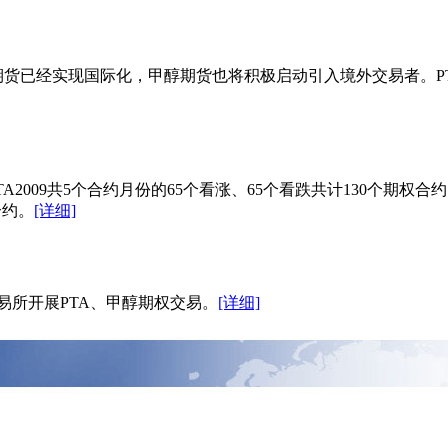
TA期货已经实现国际化，甲醇期货也将积极启动引入境外交易者。
07、TA2009共5个合约月份的65个看涨、65个看跌共计130个期权合
合约。
[详细]
易所开展PTA、甲醇期权交易。
[详细]