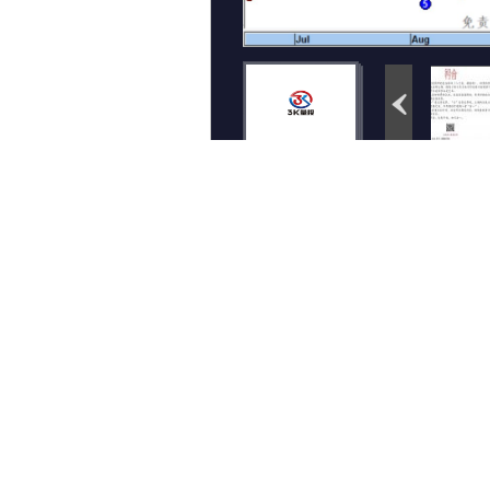
< 上一个图集
评论