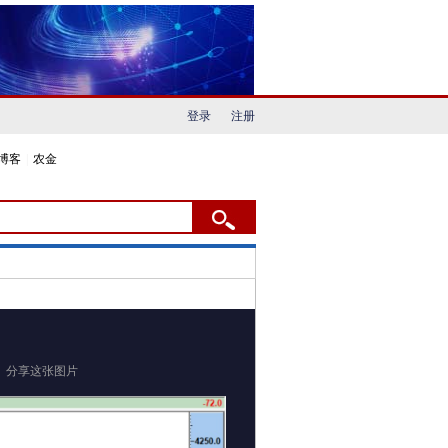
登录
注册
博客
|
农金
分享这张图片