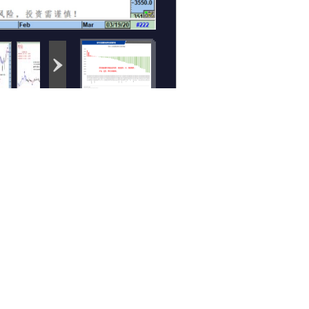
下一个图集 >
相关组图
简一交易：3月19日
知行合一：3月19日
期货高清组图
期货高清组图
3K交易：3月19日重
云数据：3月19日期