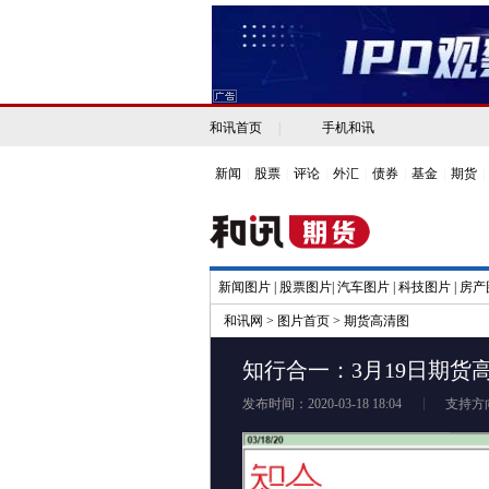
和讯首页
|
手机和讯
新闻
|
股票
|
评论
|
外汇
|
债券
|
基金
|
期货
|
新闻图片
|
股票图片
|
汽车图片
|
科技图片
|
房产
和讯网
>
图片首页
>
期货高清图
知行合一：3月19日期货
发布时间：2020-03-18 18:04
支持方