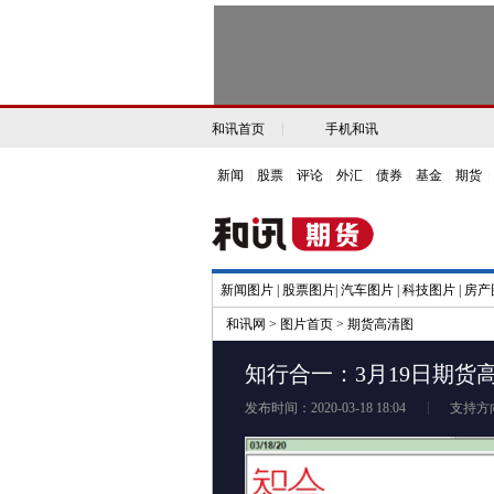
和讯首页
|
手机和讯
新闻
|
股票
|
评论
|
外汇
|
债券
|
基金
|
期货
|
新闻图片
|
股票图片
|
汽车图片
|
科技图片
|
房产
和讯网
>
图片首页
>
期货高清图
知行合一：3月19日期货
发布时间：2020-03-18 18:04
支持方