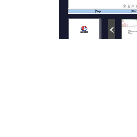
< 上一个图集
评论