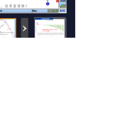
下一个图集 >
相关组图
简一交易：3月19日
知行合一：3月19日
期货高清组图
期货高清组图
3K交易：3月19日重
云数据：3月19日期