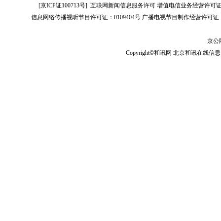
[
京ICP证100713号
]
互联网新闻信息服务许可
增值电信业务经营许可证[B2-
信息网络传播视听节目许可证：0109404号
广播电视节目制作经营许可证（
京公网
Copyright©和讯网 北京和讯在线信息咨