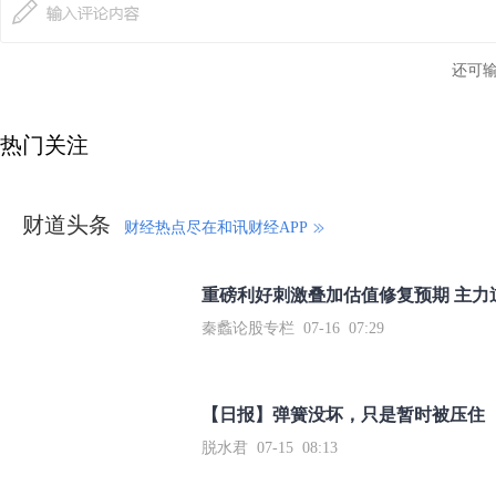
还可
热门关注
财道头条
财经热点尽在和讯财经APP
秦蠡论股专栏 07-16 07:29
【日报】弹簧没坏，只是暂时被压住
脱水君 07-15 08:13