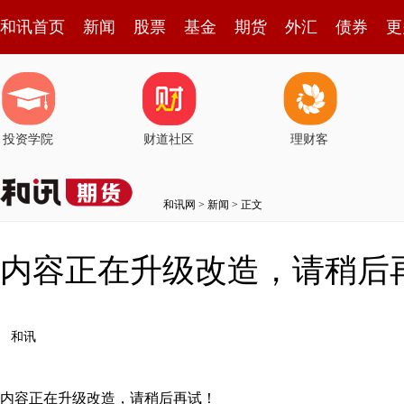
和讯首页
新闻
股票
基金
期货
外汇
债券
更
投资学院
财道社区
理财客
和讯网
>
新闻
> 正文
内容正在升级改造，请稍后
和讯
内容正在升级改造，请稍后再试！