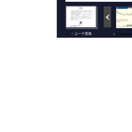
< 上一个图集
评论