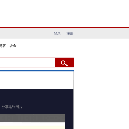
登录
注册
博客
|
农金
分享这张图片