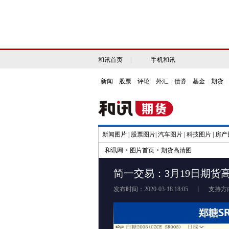
和讯首页
|
手机和讯
新闻
|
股票
|
评论
|
外汇
|
债券
|
基金
|
期货
|
新闻图片
|
股票图片
|
汽车图片
|
科技图片
|
房产
和讯网
>
图片首页
>
期货高清图
简一交易：3月19日期货
发布时间：2020-03-18 18:05
支持方