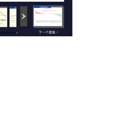
下一个图集 >
相关组图
简一交易：3月19日
知行合一：3月19日
期货高清组图
期货高清组图
3K交易：3月19日重
云数据：3月19日期
点品种行情分析
货高清组图