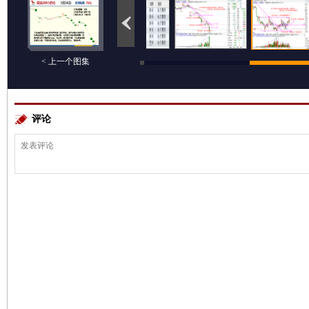
< 上一个图集
评论