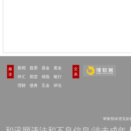
新闻
股票
基金
黄金
频
交
道
易
外汇
期货
保险
银行
理财
债券
互金
评论
举报/投诉/意见反
和讯网违法和不良信息/涉未成年人有害