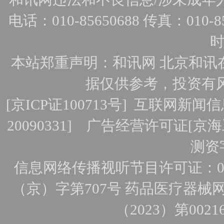
电话：010-85650688 传真：010-856
时
本站郑重声明：和讯网 北京和讯
据仅供参考，投资有
[
京ICP证100713号
]
互联网新闻信
20090331]
广告经营许可证[京海工
测资字
信息网络传播视听节目许可证：010
（京）字第707号
药品医疗器械网
（2023）第0021