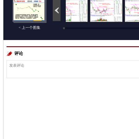
< 上一个图集
评论