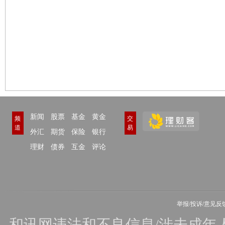
新闻
股票
基金
黄金
频
交
道
易
外汇
期货
保险
银行
理财
债券
互金
评论
举报/投诉/意见反
和讯网违法和不良信息/涉未成年人有害