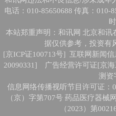
电话：010-85650688 传真：010-856
时
本站郑重声明：和讯网 北京和讯
据仅供参考，投资有
[
京ICP证100713号
]
互联网新闻信
20090331]
广告经营许可证[京海工
测资字
信息网络传播视听节目许可证：010
（京）字第707号
药品医疗器械网
（2023）第0021