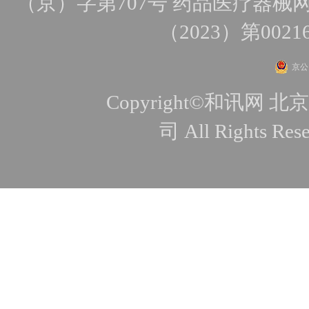
（京）字第707号
药品医疗器械网
（2023）第0021
京公网
Copyright©和讯
司 All Rights