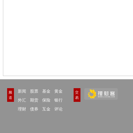
新闻
股票
基金
黄金
频
交
道
易
外汇
期货
保险
银行
理财
债券
互金
评论