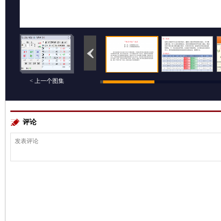
< 上一个图集
评论