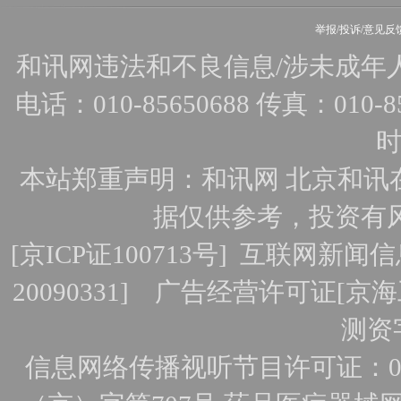
举报/投诉/意见反
和讯网违法和不良信息/涉未成年人有害
电话：010-85650688 传真：010-856
时
本站郑重声明：和讯网 北京和讯
据仅供参考，投资有
[
京ICP证100713号
]
互联网新闻信
20090331]
广告经营许可证[京海工
测资字
信息网络传播视听节目许可证：010