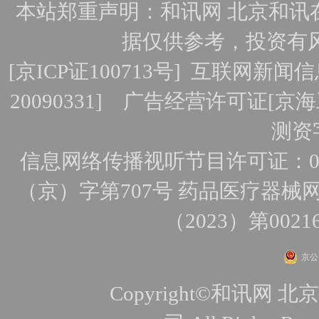
本站郑重声明：和讯网 北京和讯
据仅供参考，投资有
[
京ICP证100713号
]
互联网新闻信
20090331]
广告经营许可证[京海工
测资字
信息网络传播视听节目许可证：010
（京）字第707号
药品医疗器械网
（2023）第0021
京公网
Copyright©和讯