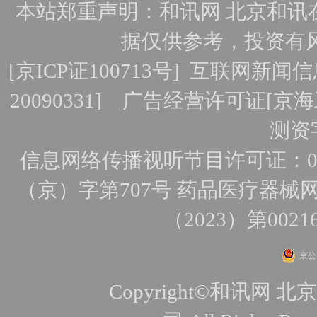
本站郑重声明：和讯网 北京和讯
据仅供参考，投资有
[
京ICP证100713号
]
互联网新闻信
20090331]
广告经营许可证[京海工
测资字
信息网络传播视听节目许可证：010
（京）字第707号
药品医疗器械网
（2023）第0021
京公网
Copyright©和讯