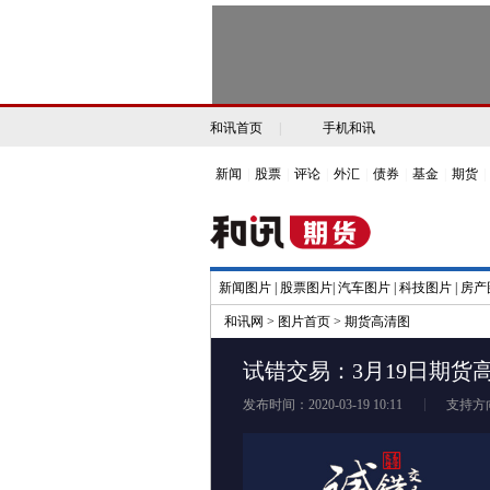
和讯首页
|
手机和讯
新闻
|
股票
|
评论
|
外汇
|
债券
|
基金
|
期货
|
新闻图片
|
股票图片
|
汽车图片
|
科技图片
|
房产
和讯网
>
图片首页
>
期货高清图
试错交易：3月19日期货
发布时间：2020-03-19 10:11
支持方