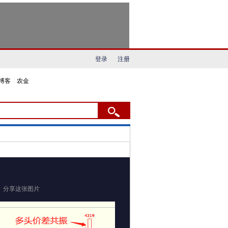
登录
注册
博客
|
农金
分享这张图片