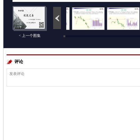
< 上一个图集
评论