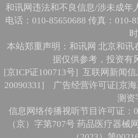
和讯网违法和不良信息/涉未成年人有害
电话：010-85650688 传真：010-856
时
本站郑重声明：和讯网 北京和讯
据仅供参考，投资有
[
京ICP证100713号
]
互联网新闻信
20090331]
广告经营许可证[京海工
测资字
信息网络传播视听节目许可证：010
（京）字第707号
药品医疗器械网
（2023）第0021