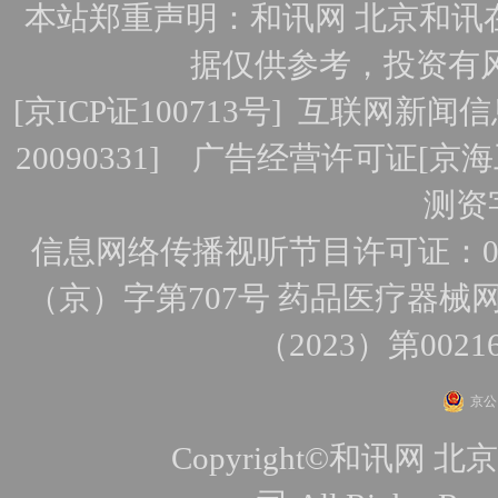
本站郑重声明：和讯网 北京和讯
据仅供参考，投资有
[
京ICP证100713号
]
互联网新闻信
20090331]
广告经营许可证[京海工
测资字
信息网络传播视听节目许可证：010
（京）字第707号
药品医疗器械网
（2023）第0021
京公网
Copyright©和讯