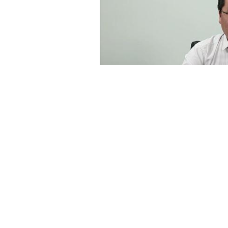
对于新冠疫情对国内石化行业的影响
品表观消费量在今年1~4月出现下降
品需求较为旺盛。随着国内外疫情逐步
长。