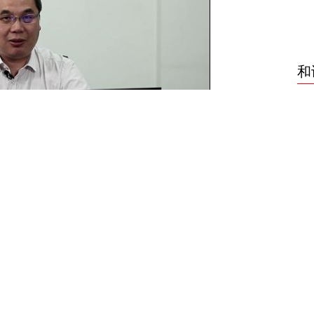
和
，戴家权表示，此次疫情爆发使部分石化产
，但国内主要石化产品产量仍保持增长，石化产
受控，预计石化产品消费量将继续保持较快增