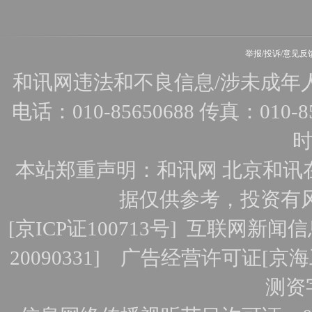
举报/投诉/意见反
和讯网违法和不良信息/涉未成年人有害
电话：010-85650688 传真：010-856
时
本站郑重声明：和讯网 北京和讯
据仅供参考，投资有
[
京ICP证100713号
]
互联网新闻信
20090331]
广告经营许可证[京海工
测资字