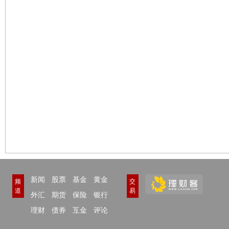
新闻
股票
基金
黄金
频
交
道
易
外汇
期货
保险
银行
理财
债券
互金
评论